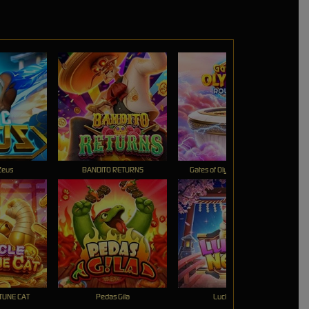
Zeus
BANDITO RETURNS
Gates of Olympus Roulette
TUNE CAT
Pedas Gila
Lucky Neko