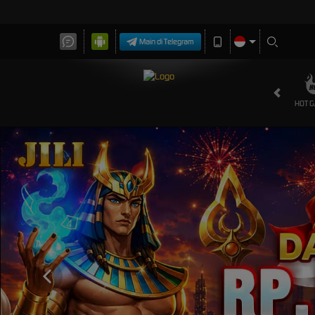
Main di Telegram
HOT 