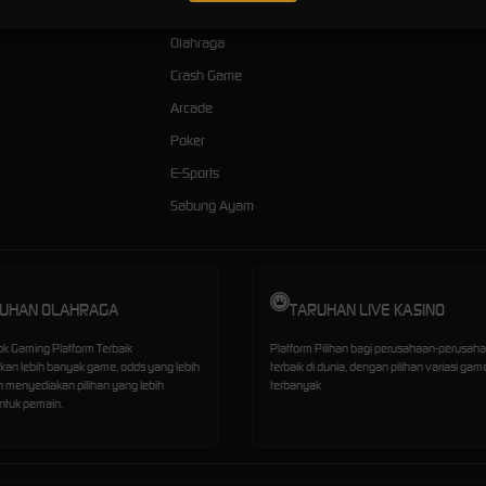
Togel
Olahraga
Crash Game
Arcade
Poker
E-Sports
Sabung Ayam
UHAN OLAHRAGA
TARUHAN LIVE KASINO
k Gaming Platform Terbaik
Platform Pilihan bagi perusahaan-perusah
an lebih banyak game, odds yang lebih
terbaik di dunia, dengan pilihan variasi gam
an menyediakan pilihan yang lebih
terbanyak
ntuk pemain.