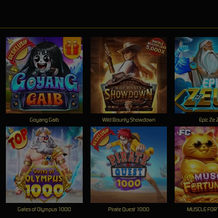
Goyang Gaib
Wild Bounty Showdown
Epic Ze 
Gates of Olympus 1000
Pirate Quest 1000
MUSCLE FOR