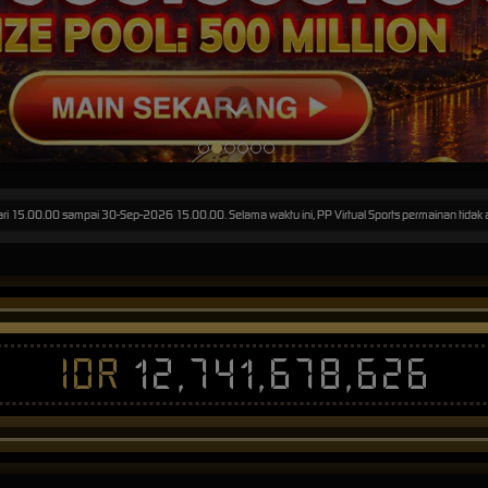
00 sampai 30-Sep-2026 15.00.00. Selama waktu ini, PP Virtual Sports permainan tidak akan ter
IDR
12,741,678,626