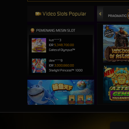
Video Slots Popular
PEMENANG MESIN SLOT
kus****3
IDR
5,348,700.00
Gates of Olympus™
dew****9
IDR
3,000,660.00
Starlight Princess™ 1000
be****u
IDR
2,005,500.00
Sweet Bonanza Super Scatter
be****u
IDR
1,742,250.00
Sweet Bonanza Super Scatter
j****6
IDR
1,448,400.00