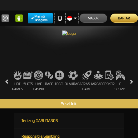
Main di
MASUK
DAFTAR
gd****gp Berhasil Withdraw Rp 8.550.000,00
Telegram
HOT
SLOTS
LIVE
RACE
TOGEL
OLAHRAGA
CRASH
ARCADE
POKER
E-
SABUN
GAMES
CASINO
GAME
SPORTS
AYAM
Pusat Info
Tentang GARUDA303
Responsible Gambling