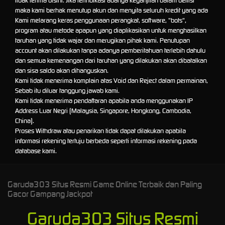
tidak terima disini. Jika terindikasi adanya keganjilan dalam betlist
maka kami berhak menutup akun dan menyita seluruh kredit yang ada
Kami melarang keras penggunaan perangkat, software, "bots",
program atau metode apapun yang diaplikasikan untuk menghasilkan
taruhan yang tidak wajar dan merugikan pihak kami. Penutupan
account akan dilakukan tanpa adanya pemberitahuan terlebih dahulu
dan semua kemenangan dari taruhan yang dilakukan akan dibatalkan
dan sisa saldo akan dihanguskan.
Kami tidak menerima komplain atas Void dan Reject dalam permainan,
Sebab itu diluar tanggung jawab kami.
Kami tidak menerima pendaftaran apabila anda menggunakan IP
Address Luar Negri (Malaysia, Singapore, Hongkong, Cambodia,
China).
Proses Withdraw atau penarikan tidak dapat dilakukan apabila
informasi rekening tertuju berbeda seperti informasi rekening pada
database kami.
Garuda303 Situs Resmi Game Online Terbaik dan Paling
Gacor Gampang Jackpot
Garuda303 Situs Resmi