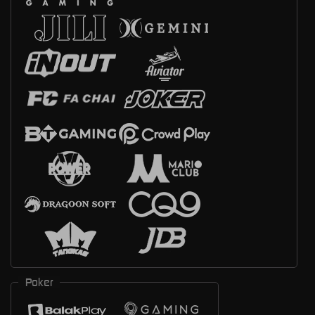
Poker