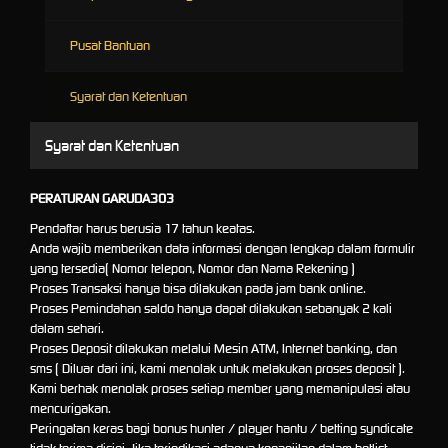
Pusat Bantuan
Syarat dan Ketentuan
Syarat dan Ketentuan
PERATURAN GARUDA303
Pendaftar harus berusia 17 tahun keatas.
Anda wajib memberikan data informasi dengan lengkap dalam formulir
yang tersedia( Nomor telepon, Nomor dan Nama Rekening )
Proses Transaksi hanya bisa dilakukan pada jam bank online.
Proses Pemindahan saldo hanya dapat dilakukan sebanyak 2 kali
dalam sehari.
Proses Deposit dilakukan melalui Mesin ATM, Internet banking, dan
sms ( Diluar dari ini, kami menolak untuk melakukan proses deposit ).
Kami berhak menolak proses setiap member yang memanipulasi atau
mencurigakan.
Peringatan keras bagi bonus hunter / player hantu / betting syndicate