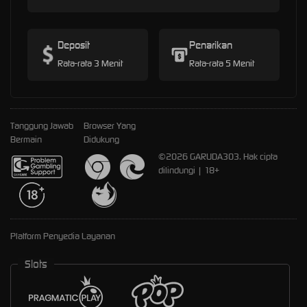
Deposit
Penarikan
Rata-rata 3 Menit
Rata-rata 5 Menit
Tanggung Jawab
Browser Yang
Bermain
Didukung
©2026 GARUDA303. Hak cipta
dilindungi | 18+
Platform Penyedia Layanan
Slots