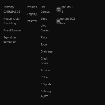
Tentang
Promosi
Hot
garuda30
GARUDA303
Games
3
Loyalty
Responsible
Slots
garuda303
Referral
Gambling
best
Live
Pusat Bantuan
Casino
Syarat dan
Race
Ketentuan
Togel
Olahraga
Crash
Game
Arcade
Poker
E-Sports
Sabung
Ayam