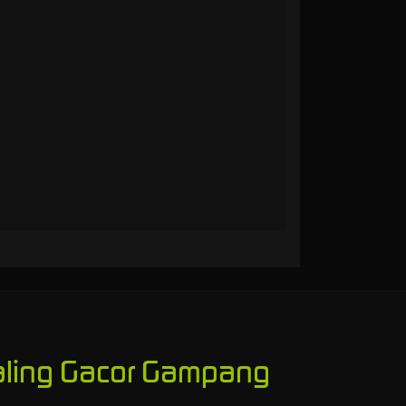
aling Gacor Gampang