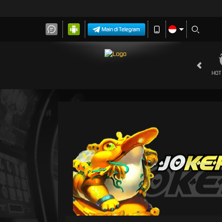
Main di Telegram
HOT