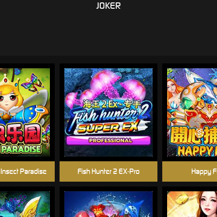
JOKER
 Insect Paradise
Fish Hunter 2 EX-Pro
Happy F