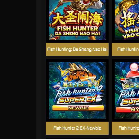
Fish Hunting: Da Sheng Nao Hai
Fish Huntin
Fish Hunter 2 EX-Newbie
Fish Hunte