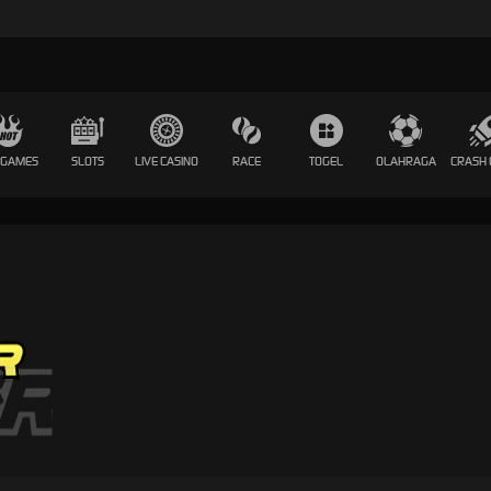
nh****cs Berhasil Withdraw Rp 4.714.000,00
 GAMES
SLOTS
LIVE CASINO
RACE
TOGEL
OLAHRAGA
CRASH