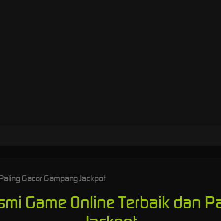
 Paling Gacor Gampang Jackpot
smi Game Online Terbaik dan P