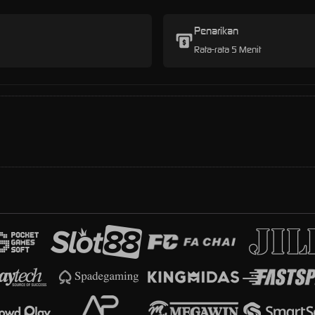
Penarikan
Rata-rata 5 Menit