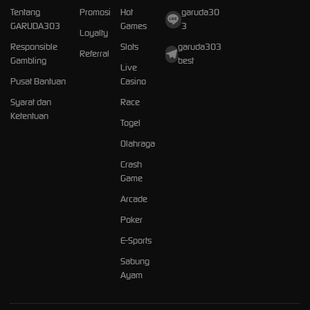
Tentang
Promosi
Hot
garuda30
GARUDA303
Games
3
Loyalty
Responsible
Slots
garuda303
Referral
Gambling
best
Live
Pusat Bantuan
Casino
Syarat dan
Race
Ketentuan
Togel
Olahraga
Crash
Game
Arcade
Poker
E-Sports
Sabung
Ayam