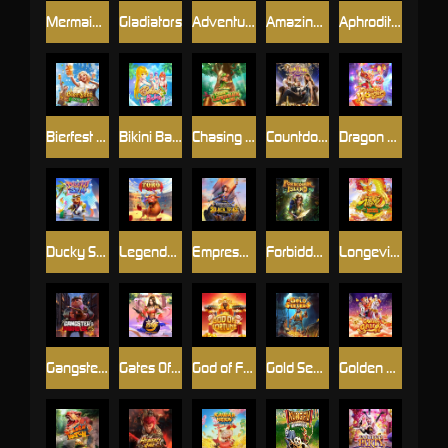
Mermaid's Treasure
Gladiators
Adventures Of Caramelo
Amazing Circus
Aphrodite - Goddess of Love
Bierfest Delight
Bikini Babes
Chasing Leprechaun Coins
Countdown to Fortune
Dragon Wonder
Ducky Spin
Legendary El Toro
Empress of the Black Seas
Forbidden Island
Longevity dragon(Fulong)
Gangster's Paradise
Gates Of Kunlun
God of Fortune
Gold Seekers
Golden Gallop