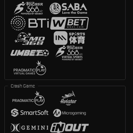
Crash Game