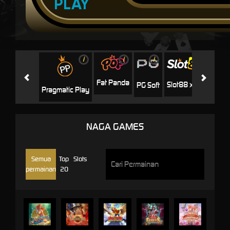
PLAY
i
i
i
i
i
Facha
Fat Panda
Slot88 x PP
PG Soft
Pragmatic Play
NAGA GAMES
Semua
Top
Slots
permainan
20