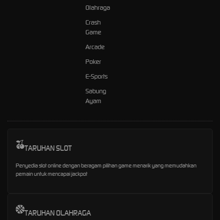
Olahraga
Crash
Game
Arcade
Poker
E-Sports
Sabung
Ayam
TARUHAN SLOT
Penyedia slot online dengan beragam pilihan game menarik yang memudahkan
pemain untuk mencapai jackpot
TARUHAN OLAHRAGA