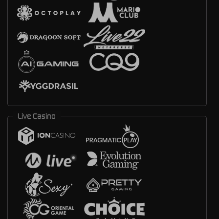
Live Casino