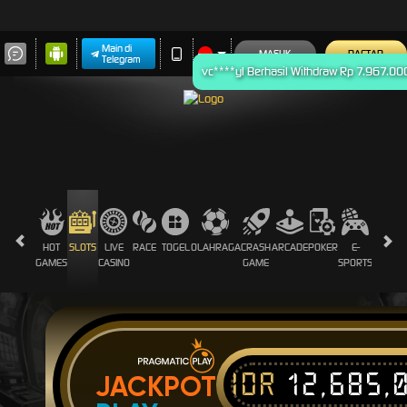
Main di
MASUK
DAFTAR
Telegram
vc****yl Berhasil Withdraw Rp 7.967.00
HOT
SLOTS
LIVE
RACE
TOGEL
OLAHRAGA
CRASH
ARCADE
POKER
E-
SABUN
GAMES
CASINO
GAME
SPORTS
AYAM
IDR
12,685,
JACKPOT