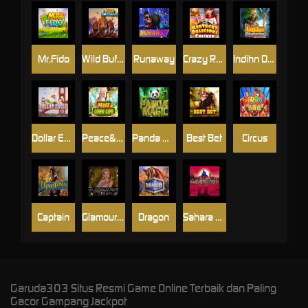
Mr.Fido
Wild Buffalo
Runaway
Crazy Restaurant
Indihn Dkehming
Dollar Eagle
Peace&Long Life
Panda Magic II
Best Bet
Circus
Captain
Glamourous World
Dragon
Sahara Gold
Garuda303 Situs Resmi Game Online Terbaik dan Paling
Gacor Gampang Jackpot