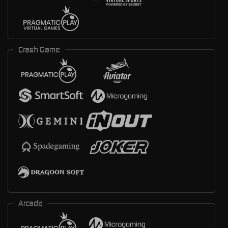
Crash Game
Arcade