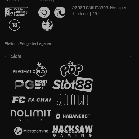
©2026 GARUDA303. Hak cipta
dilindungi | 18+
Platform Penyedia Layanan
Slots