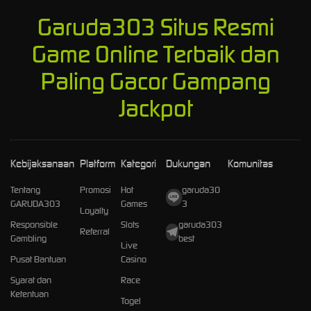
Garuda303 Situs Resmi
Game Online Terbaik dan
Paling Gacor Gampang
Jackpot
Kebijaksanaan
Platform
Kategori
Dukungan
Komunitas
Tentang
Promosi
Hot
garuda30
GARUDA303
Games
3
Loyalty
Responsible
Slots
garuda303
Referral
Gambling
best
Live
Pusat Bantuan
Casino
Syarat dan
Race
Ketentuan
Togel