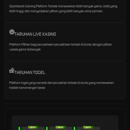
Sportsbook Gaming Platform Terbaik menawarkan lebih banyak game, odds yang
lebih tinggi, dan menyediakan pilihan yang lebih banyak untuk pemain.
TARUHAN LIVE KASINO
Platform Pilihan bagi perusahaan-perusahaan terbaik di dunia, dengan pilihan
variasi game terbanyak
TARUHAN TOGEL
Platform togel yang menarik dari perusahan terbaik di dunia yang menawarkan
hadiah kemenangan besar