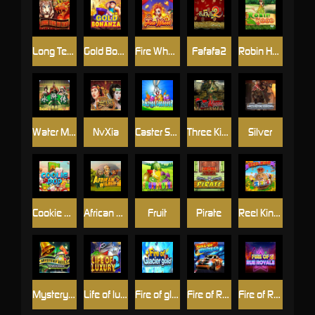
Long Teng Hu Xiao
Gold Bonanza
Fire Wheel
Fafafa2
Robin Hood
Water Margin
NvXia
Caster Surprise
Three Kingdoms
Silver
Cookie Pop
African Wildlife
Fruit
Pirate
Reel King Mega
Mystery Reels Power Reels
Life of luxury II
Fire of glacier gold
Fire of Route 66
Fire of Rue Royale