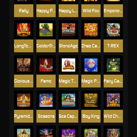
Rally
Happy Prosperous
Happy Lantern
Wild Fox
Emperor Gate
LongTengHuXiao2
GoldenTree
StoneAge
Zhao Cai Jin Bao
T-REX
Glorious Rome
Fame
Magic Totem
Magic Pearl
Fairy Garden
Pyramid Adventure
Seasons
Sea Captain
Boy King
Wild Chuco