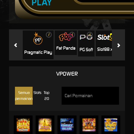
PLAY
i
i
i
i
i
Facha
Fat Panda
Slot88 x PP
PG Soft
Pragmatic Play
VPOWER
Semua
Slots
Top
permainan
20