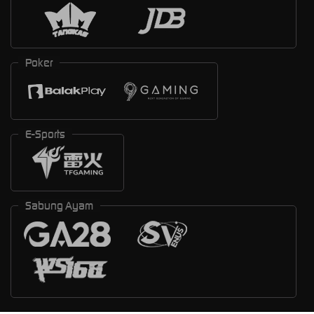
Poker
E-Sports
Sabung Ayam