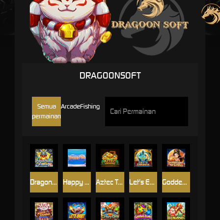
DRAGOONSOFT
Semua
Arcade
Fishing
permainan
Dragon Palace Fishing
Happy Fish
Aztec Treasure
Let's Enhance
Goddess or Crash