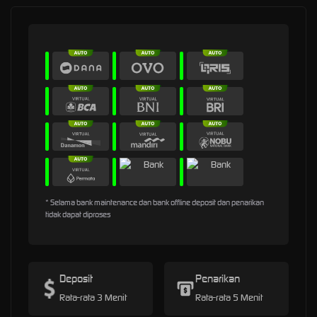
* Selama bank maintenance dan bank offline deposit dan penarikan
tidak dapat diproses
Deposit
Penarikan
Rata-rata 3 Menit
Rata-rata 5 Menit