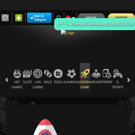
Main di
MASUK
DAFTAR
Telegram
fc****nw Berhasil Withdraw Rp 3.600.000,00
HOT
SLOTS
LIVE
RACE
TOGEL
OLAHRAGA
CRASH
ARCADE
POKER
E-
SABUN
GAMES
CASINO
GAME
SPORTS
AYAM