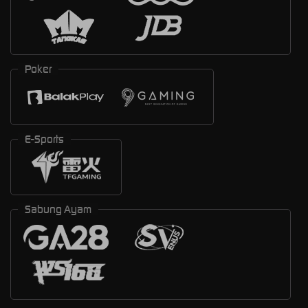
Poker
E-Sports
Sabung Ayam