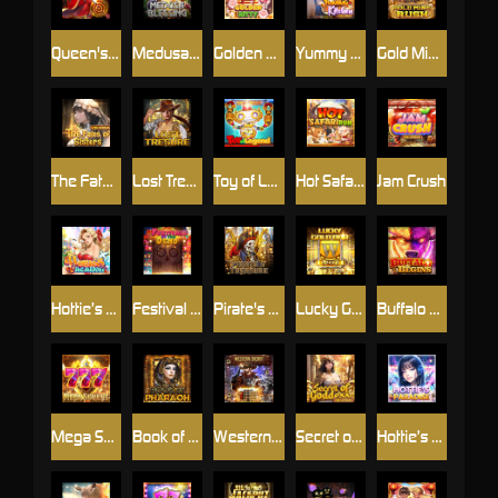
Queen's Bow
Medusa’s Blessing
Golden Kitty
Yummy Kitchen
Gold Mine Rush
The Fates of Sisters
Lost Treasure
Toy of Legend
Hot Safari Run
Jam Crush
Hottie’s Vacation
Festival of the Dead
Pirate's Treasure
Lucky Goldbar
Buffalo Begins
Mega Sevens
Book of Pharaoh
Western Sherrif
Secret of Goddess
Hottie’s Paradise