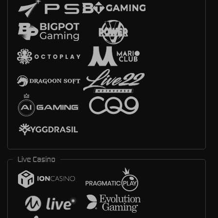
Live Casino