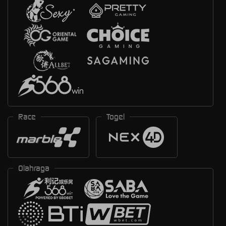
Race
Togel
Olahraga