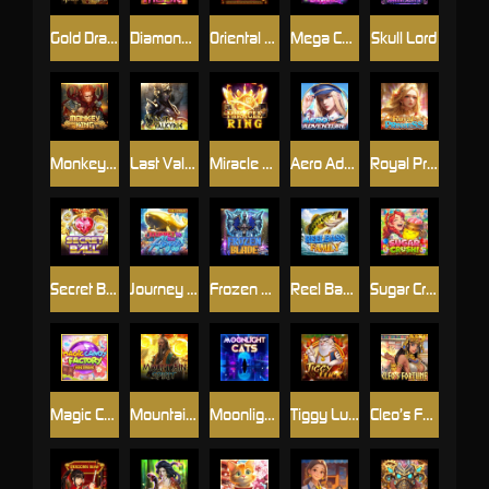
Gold Dragon
Diamond Mask
Oriental Treasures
Mega Cave
Skull Lord
Monkey King
Last Valkyrie
Miracle Ring
Aero Adventure
Royal Princess
Secret Ball
Journey to the Abyss
Frozen Blade
Reel Bass Family
Sugar Crush!
Magic Candy Factory
Mountain Spirit
Moonlight Cats
Tiggy Luck
Cleo’s Fortune