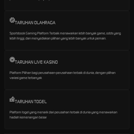
TARUHAN OLAHRAGA
Sportsbook Gaming Platform Terbaik menawarkan lebih banyak game, odds yang
lebih tinggi, dan menyediakan pilihan yang lebih banyak untuk pemain.
TARUHAN LIVE KASINO
Platform Pilihan bagi perusahaan-perusahaan terbaik di dunia, dengan pilihan
variasi game terbanyak
TARUHAN TOGEL
Platform togel yang menarik dari perusahan terbaik di dunia yang menawarkan
hadiah kemenangan besar