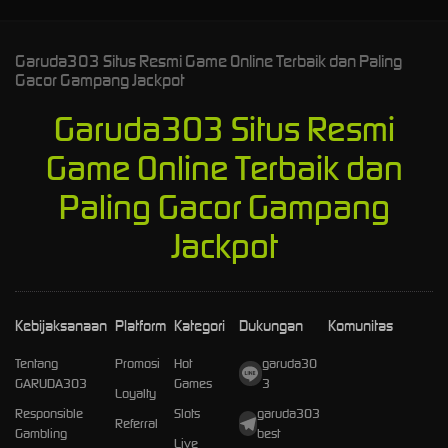
Garuda303 Situs Resmi Game Online Terbaik dan Paling
Gacor Gampang Jackpot
Garuda303 Situs Resmi
Game Online Terbaik dan
Paling Gacor Gampang
Jackpot
Kebijaksanaan
Platform
Kategori
Dukungan
Komunitas
Tentang
Promosi
Hot
garuda30
GARUDA303
Games
3
Loyalty
Responsible
Slots
garuda303
Referral
Gambling
best
Live