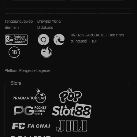
Tanggung Jawab
Browser Yang
Bermain
Didukung
©2026 GARUDA303. Hak cipta
dilindungi | 18+
Platform Penyedia Layanan
Slots