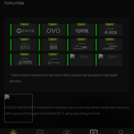
Komunitas
* Selama bank maintenance dan bank offline deposit dan penarikan tidak dapat
diproses
©2026 GARUDA303 menawarkan berbagai macam provider pilihan terbaik dan didukung
oleh Layanan Pelanggan profesional 24/7 yang siap melayani Anda.