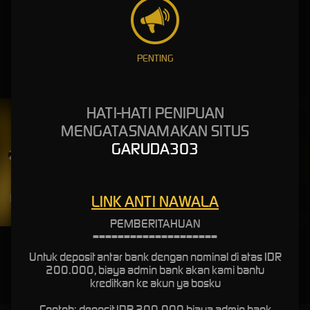
PENTING
WUKONG - BLACK SCATTER
MAHJONG WAYS
POKER WIN
MAHJONG WAYS
HATI-HATI PENIPUAN
UNDUH
GARUDA303 APP
MENGATASNAMAKAN SITUS
Nikmati berbagai permainan dalam satu
GARUDA303
genggaman
UNDUH
LINK ANTI NAWALA
PANDUAN INSTALASI
PEMBERITAHUAN
====================
Untuk deposit antar bank dengan nominal di atas IDR
200.000, biaya admin bank akan kami bantu
kreditkan ke akun ya bosku
Contoh: deposit IDR 200.000 biaya admin bank