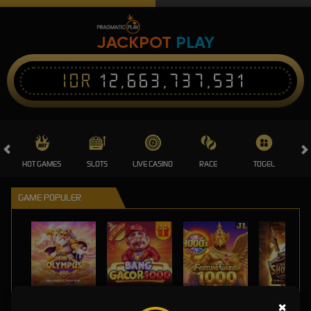
JACKPOT
PLAY
IDR
12,663,737,531
HOT GAMES
SLOTS
LIVE CASINO
RACE
TOGEL
OL
GAME POPULER
GATES OF OLYMPUS POP
BANG GACOR 1000
FORTUNE GARUDA 1000
×