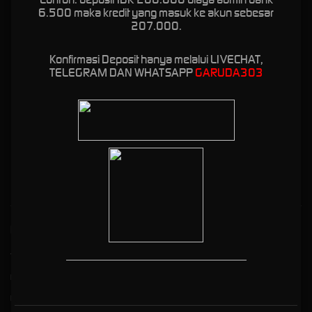
6.500 maka kredit yang masuk ke akun sebesar
Garuda303 Situs Resmi Game Online Terbaik dan Paling
207.000.
Gacor Gampang Jackpot
Konfirmasi Deposit hanya melalui LIVECHAT,
Garuda303 Situs Resmi
TELEGRAM DAN WHATSAPP
GARUDA303
Game Online Terbaik dan
Paling Gacor Gampang
Jackpot
Kebijaksanaan
Platform
_____________________________________
Tentang GARUDA303
Promosi
Responsible Gambling
Loyalty
Pusat Bantuan
Referral