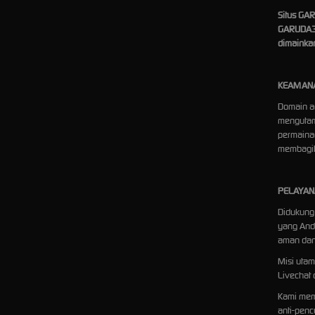
Situs G
GARUDA303
dimainka
KEAMAN
Domain am
mengutam
permaina
membagika
PELAYAN
Didukung 
yang Anda
aman dan 
Misi utam
Livechat
Kami mem
anti-penc