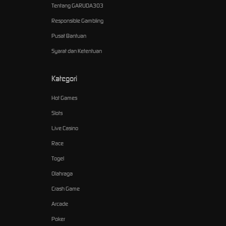
Tentang GARUDA303
Responsible Gambling
Pusat Bantuan
Syarat dan Ketentuan
Kategori
Hot Games
Slots
Live Casino
Race
Togel
Olahraga
Crash Game
Arcade
Poker