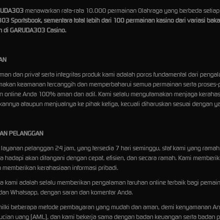
ARUDA303
menawarkan rata-rata 10.000 permainan Olahraga yang berbeda setiap b
 Sportsbook, sementara total lebih dari 100 permainan kasino dari variasi bakara
n di
GARUDA303
Casino.
AN
an dan privat serta integritas produk kami adalah poros fundamental dari penga
akan keamanan tercanggih dan memperbaharui semua permainan serta proses-p
n online Anda 100% aman dan adil. Kami selalu mengutamakan menjaga kerahasia
nnya ataupun menjualnya ke pihak ketiga, kecuali diharuskan sesuai dengan yan
AN PELANGGAN
layanan pelanggan 24 jam, yang tersedia 7 hari seminggu, staf kami yang ram
 hadapi akan ditangani dengan cepat, efisien, dan secara ramah. Kami memberik
memberikan kerahasiaan informasi pribadi.
a kami adalah selalu memberikan pengalaman taruhan online terbaik bagi pemain
 dan Whatsapp, dengan saran dan komentar Anda.
ilki beberapa metode pembayaran yang mudah dan aman, demi kenyamanan Anda.
ucian uang (AML), dan kami bekerja sama dengan badan keuangan serta badan pe