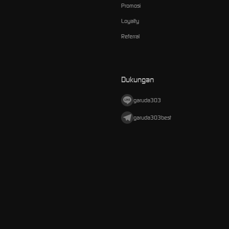
Promosi
Loyalty
Referral
Dukungan
garuda303
garuda303best