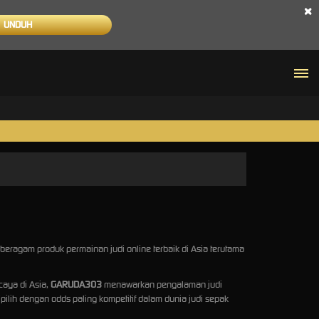
×
UNDUH
eragam produk permainan judi online terbaik di Asia terutama
caya di Asia,
GARUDA303
menawarkan pengalaman judi
pilih dengan odds paling kompetitif dalam dunia judi sepak