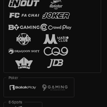
Poker
E-Sports