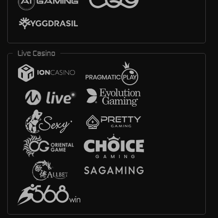
Live Casino