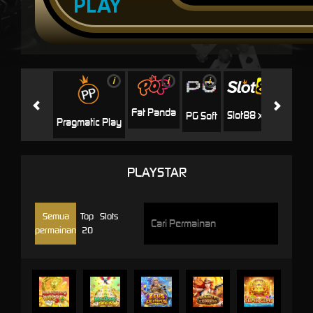
PLAY
i
i
i
i
i
Facha
Fat Panda
Slot88 x PP
PG Soft
Pragmatic Play
PLAYSTAR
Semua
Top
Slots
permainan
20