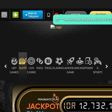
Main di
MASUK
DAFTAR
Telegram
bf****mw Berhasil Withdraw Rp 8.747.0
HOT
SLOTS
LIVE
RACE
TOGEL
OLAHRAGA
CRASH
ARCADE
POKER
E-
SABUN
GAMES
CASINO
GAME
SPORTS
AYAM
IDR
12,732,
JACKPOT