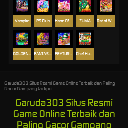
Vampire
PS Club
Hand Of God
ZUMA
Rat of Wealth
GOLDEN JADE
FANTASY - SOUTHEAST ASIA
FEATURE BUY・CHRISTMAS EXPRESS
Chef Husky
Garuda303 Situs Resmi Game Online Terbaik dan Paling
Gacor Gampang Jackpot
Garuda303 Situs Resmi
Game Online Terbaik dan
Paling Gacor Gampang